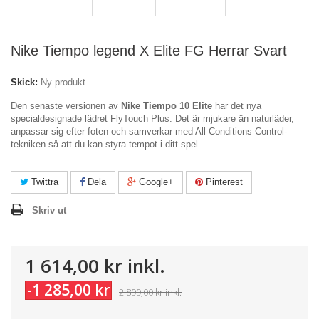
Nike Tiempo legend X Elite FG Herrar Svart
Skick:
Ny produkt
Den senaste versionen av
Nike Tiempo 10 Elite
har det nya
specialdesignade lädret FlyTouch Plus. Det är mjukare än naturläder,
anpassar sig efter foten och samverkar med All Conditions Control-
tekniken så att du kan styra tempot i ditt spel.
Twittra
Dela
Google+
Pinterest
Skriv ut
1 614,00 kr
inkl.
-1 285,00 kr
2 899,00 kr
inkl.