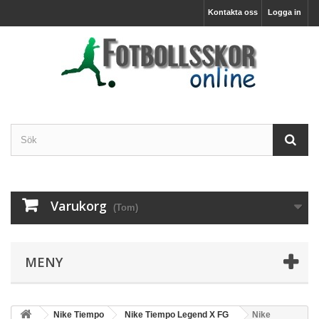
Kontakta oss
Logga in
Varukorg
(Tom)
MENY
Nike Tiempo
Nike Tiempo Legend X FG
Nike