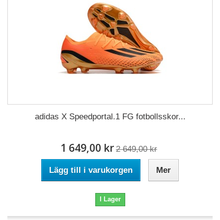
adidas X Speedportal.1 FG fotbollsskor...
1 649,00 kr
2 649,00 kr
Lägg till i varukorgen
Mer
I Lager