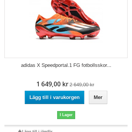
adidas X Speedportal.1 FG fotbollsskor...
1 649,00 kr
2 649,00 kr
Lägg till i varukorgen
Mer
I Lager
Lägg till i jämför