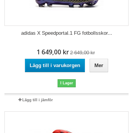
adidas X Speedportal.1 FG fotbollsskor...
1 649,00 kr
2 649,00 kr
Lägg till i varukorgen
Mer
I Lager
Lägg till i jämför