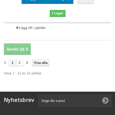
I Lager
Lägg till i jämför
Jämför (
0
)
1
2
Visa alla
Visar 1 - 12 av 22 artiklar
Nyhetsbrev