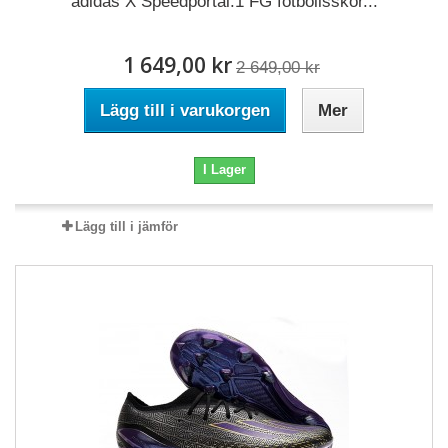
adidas X Speedportal.1 FG fotbollsskor...
1 649,00 kr
2 649,00 kr
Lägg till i varukorgen
Mer
I Lager
Lägg till i jämför