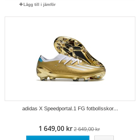
Lägg till i jämför
adidas X Speedportal.1 FG fotbollsskor...
1 649,00 kr
2 649,00 kr