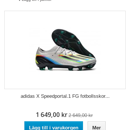
adidas X Speedportal.1 FG fotbollsskor...
1 649,00 kr
2 649,00 kr
Lägg till i varukorgen
Mer