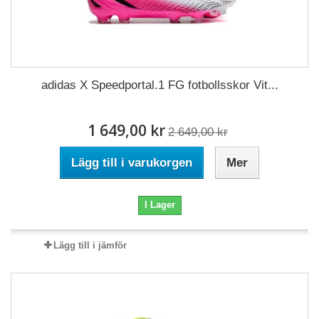
adidas X Speedportal.1 FG fotbollsskor Vit...
1 649,00 kr
2 649,00 kr
Lägg till i varukorgen
Mer
I Lager
Lägg till i jämför