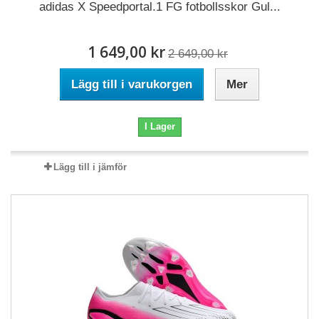
adidas X Speedportal.1 FG fotbollsskor Gul...
1 649,00 kr
2 649,00 kr
Lägg till i varukorgen
Mer
I Lager
Lägg till i jämför