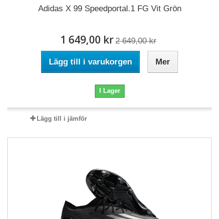
Adidas X 99 Speedportal.1 FG Vit Grön
1 649,00 kr
2 649,00 kr
Lägg till i varukorgen
Mer
I Lager
Lägg till i jämför