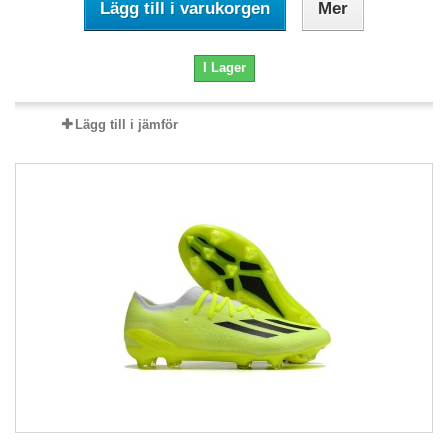
Lägg till i varukorgen
Mer
I Lager
Lägg till i jämför