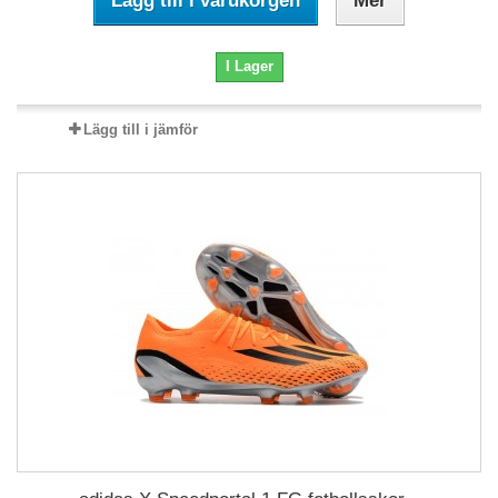
Lägg till i varukorgen
Mer
I Lager
Lägg till i jämför