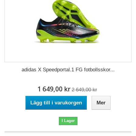
adidas X Speedportal.1 FG fotbollsskor...
1 649,00 kr
2 649,00 kr
Lägg till i varukorgen
Mer
I Lager