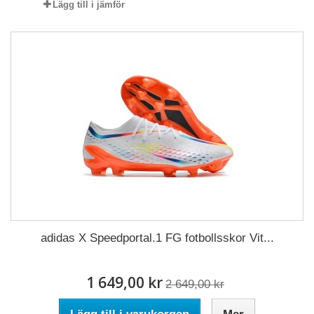
Lägg till i jämför
adidas X Speedportal.1 FG fotbollsskor Vit...
1 649,00 kr
2 649,00 kr