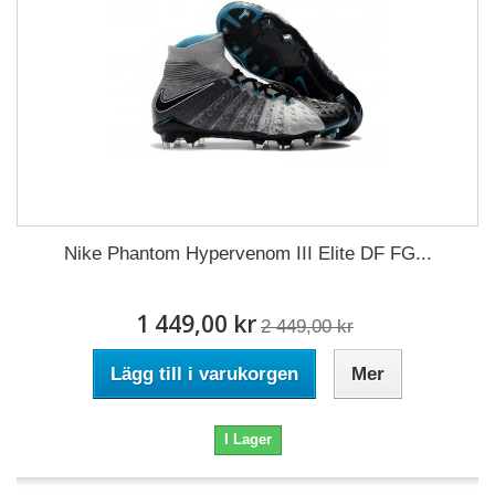
Nike Phantom Hypervenom III Elite DF FG...
1 449,00 kr
2 449,00 kr
Lägg till i varukorgen
Mer
I Lager