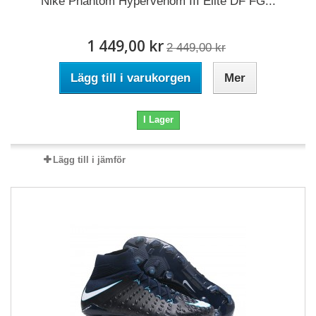
Nike Phantom Hypervenom III Elite DF FG...
1 449,00 kr
2 449,00 kr
Lägg till i varukorgen
Mer
I Lager
Lägg till i jämför