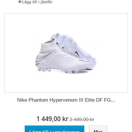
Lägg till i jämför
Nike Phantom Hypervenom III Elite DF FG...
1 449,00 kr
2 449,00 kr