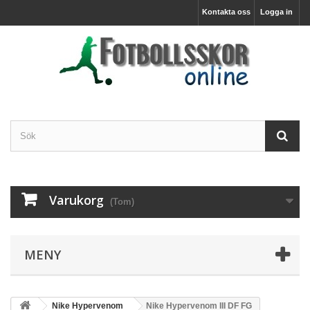
Kontakta oss
Logga in
Varukorg
(Tom)
MENY
Nike Hypervenom
Nike Hypervenom III DF FG