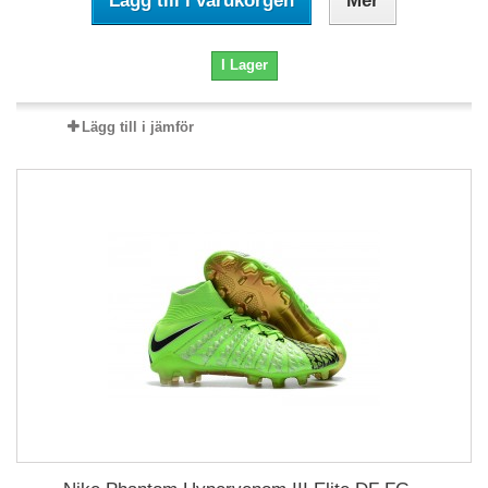
Lägg till i varukorgen
Mer
I Lager
Lägg till i jämför