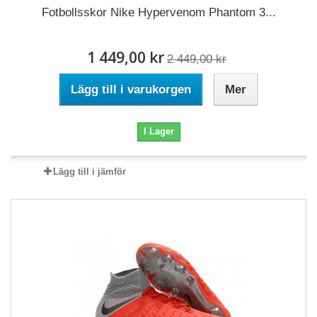
Fotbollsskor Nike Hypervenom Phantom 3...
1 449,00 kr
2 449,00 kr
Lägg till i varukorgen
Mer
I Lager
Lägg till i jämför