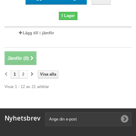
I Lager
Lägg till i jämför
Jämför (
0
)
1
2
Visa alla
Visar 1 - 12 av 21 artiklar
Nyhetsbrev