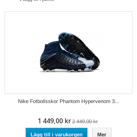
Nike Fotbollsskor Phantom Hypervenom 3...
1 449,00 kr
2 449,00 kr
Lägg till i varukorgen
Mer