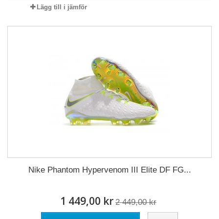
Lägg till i jämför
Nike Phantom Hypervenom III Elite DF FG...
1 449,00 kr
2 449,00 kr