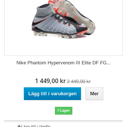
Nike Phantom Hypervenom III Elite DF FG...
1 449,00 kr
2 449,00 kr
Lägg till i varukorgen
Mer
I Lager
Lägg till i jämför