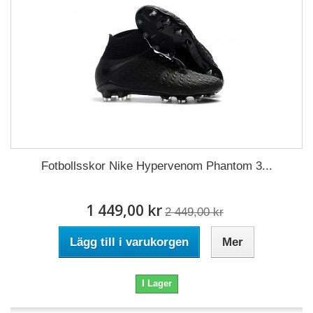
Fotbollsskor Nike Hypervenom Phantom 3...
1 449,00 kr
2 449,00 kr
Lägg till i varukorgen
Mer
I Lager