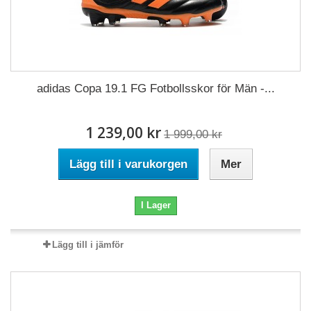
adidas Copa 19.1 FG Fotbollsskor för Män -...
1 239,00 kr
1 999,00 kr
Lägg till i varukorgen
Mer
I Lager
Lägg till i jämför