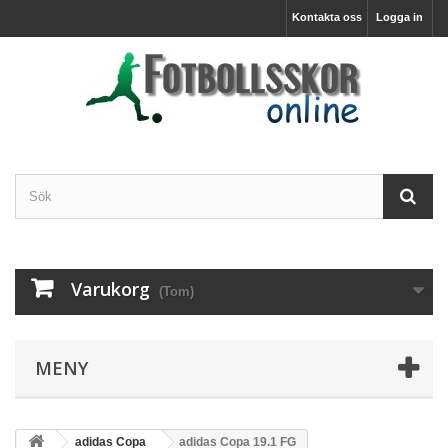
Kontakta oss
Logga in
Varukorg
(Tom)
MENY
adidas Copa
adidas Copa 19.1 FG