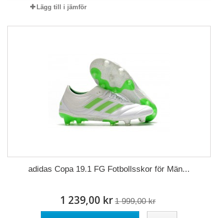
Lägg till i jämför
adidas Copa 19.1 FG Fotbollsskor för Män...
1 239,00 kr
1 999,00 kr