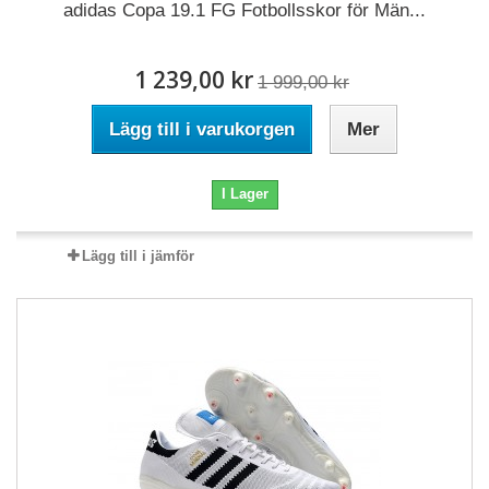
adidas Copa 19.1 FG Fotbollsskor för Män...
1 239,00 kr
1 999,00 kr
Lägg till i varukorgen
Mer
I Lager
Lägg till i jämför