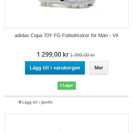
adidas Copa 70Y FG Fotbollsskor för Män - Vit
1 299,00 kr
1 999,00 kr
Lägg till i varukorgen
Mer
I Lager
Lägg till i jämför