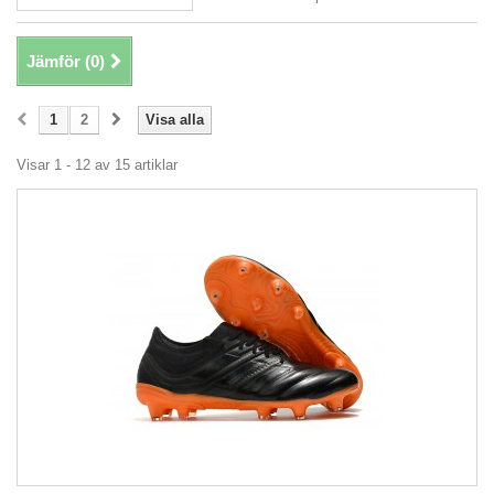
Jämför (
0
)
1
2
Visa alla
Visar 1 - 12 av 15 artiklar