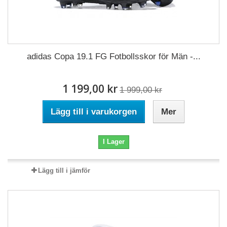
adidas Copa 19.1 FG Fotbollsskor för Män -...
1 199,00 kr
1 999,00 kr
Lägg till i varukorgen
Mer
I Lager
Lägg till i jämför