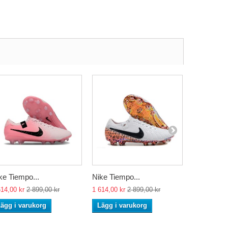
ke Tiempo...
Nike Tiempo...
Nike Tiemp
614,00 kr
2 899,00 kr
1 614,00 kr
2 899,00 kr
1 614,00 kr
ägg i varukorg
Lägg i varukorg
Lägg i va