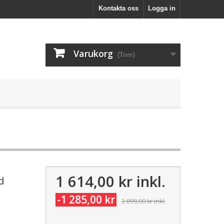
Kontakta oss
Logga in
Varukorg
(Tom)
1 614,00 kr
inkl.
d
-1 285,00 kr
2 899,00 kr
inkl.