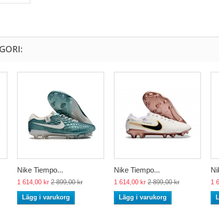
GORI:
Nike Tiempo...
Nike Tiempo...
Ni
1 614,00 kr
2 899,00 kr
1 614,00 kr
2 899,00 kr
1 
Lägg i varukorg
Lägg i varukorg
L