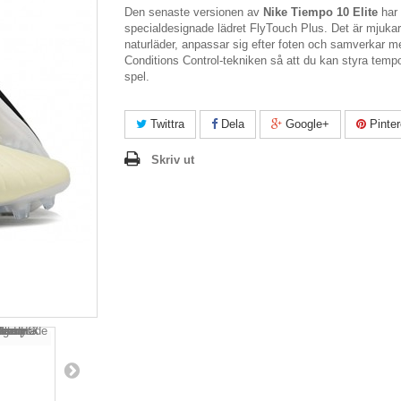
Den senaste versionen av
Nike Tiempo 10 Elite
har 
specialdesignade lädret FlyTouch Plus. Det är mjuka
naturläder, anpassar sig efter foten och samverkar me
Conditions Control-tekniken så att du kan styra tempot
spel.
Twittra
Dela
Google+
Pinter
Skriv ut