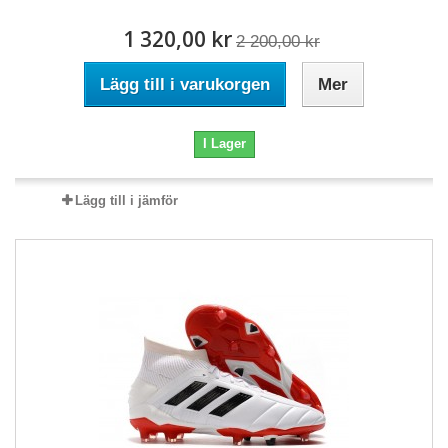
1 320,00 kr
2 200,00 kr
Lägg till i varukorgen
Mer
I Lager
Lägg till i jämför