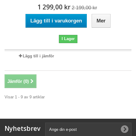
1 299,00 kr
2 199,00 kr
Lägg till i varukorgen
Mer
I Lager
Lägg till i jämför
Jämför (
0
)
Visar 1 - 9 av 9 artiklar
Nyhetsbrev