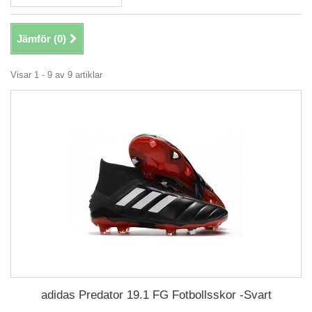
Jämför (
0
)
Visar 1 - 9 av 9 artiklar
adidas Predator 19.1 FG Fotbollsskor -Svart