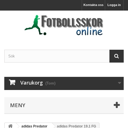
Kontakta oss
Logga in
Varukorg
(Tom)
MENY
adidas Predator
adidas Predator 19.1 FG