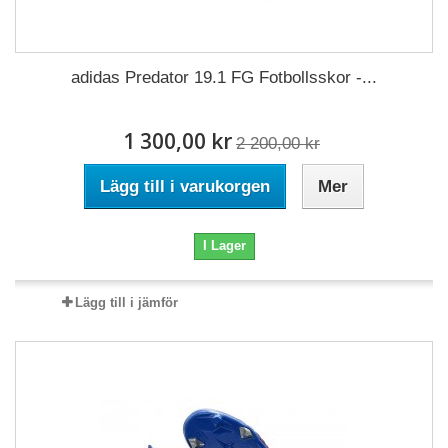
adidas Predator 19.1 FG Fotbollsskor -...
1 300,00 kr
2 200,00 kr
Lägg till i varukorgen
Mer
I Lager
Lägg till i jämför