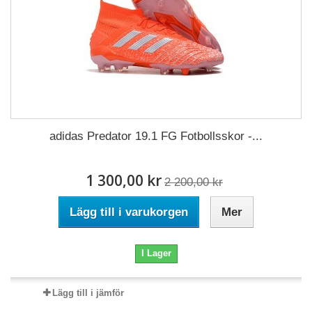
adidas Predator 19.1 FG Fotbollsskor -...
1 300,00 kr
2 200,00 kr
Lägg till i varukorgen
Mer
I Lager
Lägg till i jämför