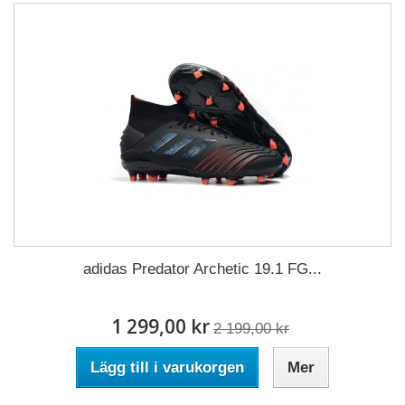
adidas Predator Archetic 19.1 FG...
1 299,00 kr
2 199,00 kr
Lägg till i varukorgen
Mer