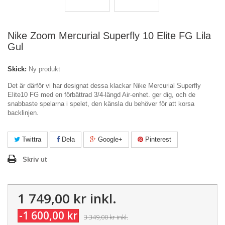
Nike Zoom Mercurial Superfly 10 Elite FG Lila
Gul
Skick:
Ny produkt
Det är därför vi har designat dessa klackar Nike Mercurial Superfly
Elite10 FG med en förbättrad 3/4-längd Air-enhet. ger dig, och de
snabbaste spelarna i spelet, den känsla du behöver för att korsa
backlinjen.
Twittra
Dela
Google+
Pinterest
Skriv ut
1 749,00 kr
inkl.
-1 600,00 kr
3 349,00 kr
inkl.