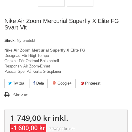
Nike Air Zoom Mercurial Superfly X Elite FG
Svart Vit
Skick:
Ny produkt
Nike Air Zoom Mercurial Superfly X Elite FG
Designad För Högt Tempo
Gripknit För Optimal Bollkontroll
Responsiv Air Zoom-Enhet
Passar Spel På Korta Gräsplaner
Twittra
Dela
Google+
Pinterest
Skriv ut
1 749,00 kr
inkl.
-1 600,00 kr
3 349,00 kr
inkl.