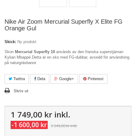
Nike Air Zoom Mercurial Superfly X Elite FG
Orange Gul
Skick:
Ny produkt
Skon
Mercurial Superfly 10
används av den franska superstjärnan
Kylian Mbappé.
Detta är en sko med FG-dubbar, avsedd för användning
på naturgräsbanor.
Twittra
Dela
Google+
Pinterest
Skriv ut
1 749,00 kr
inkl.
-1 600,00 kr
3 349,00 kr
inkl.