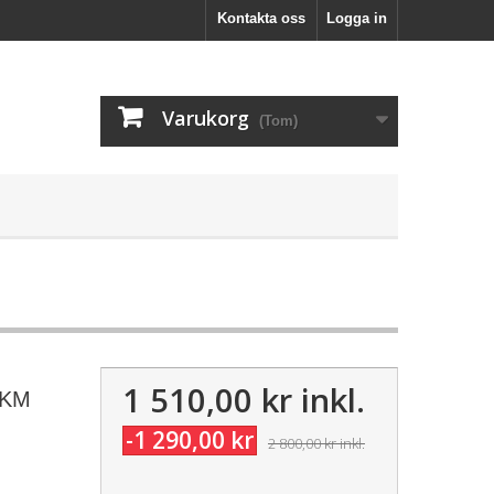
Kontakta oss
Logga in
Varukorg
(Tom)
1 510,00 kr
inkl.
 KM
-1 290,00 kr
2 800,00 kr
inkl.