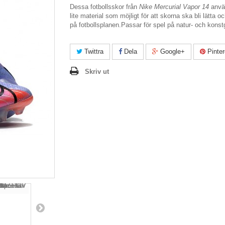
Dessa fotbollsskor från
Nike Mercurial Vapor 14
anvä
lite material som möjligt för att skorna ska bli lätta o
på fotbollsplanen.Passar för spel på natur- och konst
Twittra
Dela
Google+
Pinter
Skriv ut