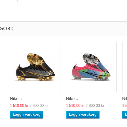
GORI:
Nike...
Nike...
Ni
1 510,00 kr
2 800,00 kr
1 510,00 kr
2 800,00 kr
1 
Lägg i varukorg
Lägg i varukorg
L