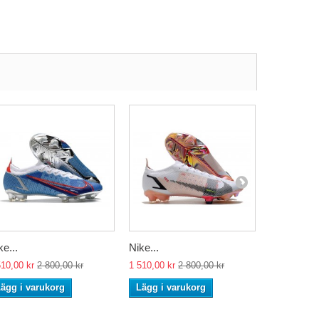
ke...
Nike...
Nike...
510,00 kr
2 800,00 kr
1 510,00 kr
2 800,00 kr
1 510,00 kr
ägg i varukorg
Lägg i varukorg
Lägg i va