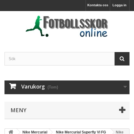
Kontakta oss
Logga in
Varukorg
(Tom)
MENY
Nike Mercurial
Nike Mercurial Superfly VI FG
Nike