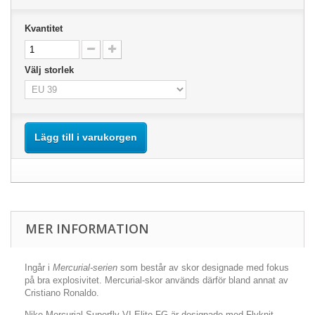
Kvantitet
Välj storlek
Lägg till i varukorgen
MER INFORMATION
Ingår i
Mercurial-serien
som består av skor designade med fokus
på bra explosivitet. Mercurial-skor används därför bland annat av
Cristiano Ronaldo.
Nike Mercurial Superfly VI Elite FG
är designade med Flyknit-