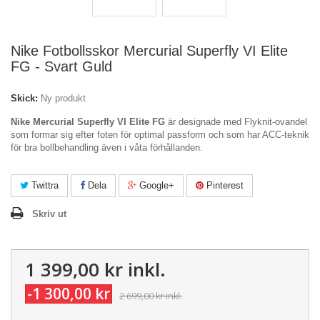
Nike Fotbollsskor Mercurial Superfly VI Elite
FG - Svart Guld
Skick:
Ny produkt
Nike Mercurial Superfly VI Elite FG
är designade med Flyknit-ovandel
som formar sig efter foten för optimal passform och som har ACC-teknik
för bra bollbehandling även i våta förhållanden.
Twittra
Dela
Google+
Pinterest
Skriv ut
1 399,00 kr
inkl.
-1 300,00 kr
2 699,00 kr
inkl.