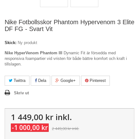
Nike Fotbollsskor Phantom Hypervenom 3 Elite
DF FG - Svart Vit
Skick:
Ny produkt
Nike HyperVenom Phantom III
Dynamic Fit är försedda med
responsiva foampartier vid vristen för både bättre komfort och kraft i
tillslagen.
Twittra
Dela
Google+
Pinterest
Skriv ut
1 449,00 kr
inkl.
-1 000,00 kr
2 449,00 kr
inkl.