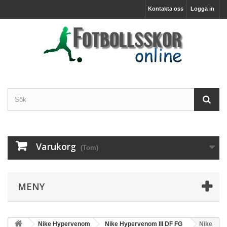
Kontakta oss
Logga in
Varukorg
(Tom)
MENY
Nike Hypervenom
Nike Hypervenom III DF FG
Nike