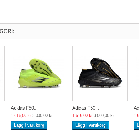
GORI:
Adidas F50...
Adidas F50...
Ad
1 616,00 kr
3 000,00 kr
1 616,00 kr
3 000,00 kr
1 
Lägg i varukorg
Lägg i varukorg
L