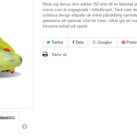
Rktar sig dessa skor
adidas f50
elite
till en blandad p
vuxna som är engagerade i fotbollsspel. Tack vare d
snörlösa design erbjuder de enkel påklädning samtid
garanterar ett optimalt stöd för foten, vilket gör att m
fokusera enbart på spelet.
Twittra
Dela
Google+
Pinter
Skriv ut