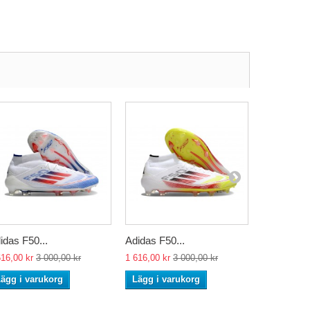
idas F50...
Adidas F50...
Adidas F50
616,00 kr
3 000,00 kr
1 616,00 kr
3 000,00 kr
1 616,00 kr
ägg i varukorg
Lägg i varukorg
Lägg i va