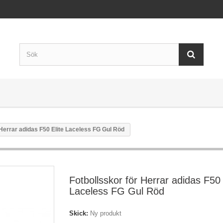
 Herrar adidas F50 Elite Laceless FG Gul Röd
Fotbollsskor för Herrar adidas F50 
Laceless FG Gul Röd
Skick:
Ny produkt