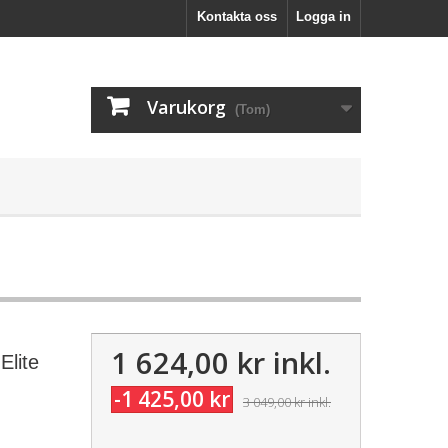
Kontakta oss
Logga in
Varukorg
(Tom)
1 624,00 kr
inkl.
Elite
-1 425,00 kr
3 049,00 kr
inkl.