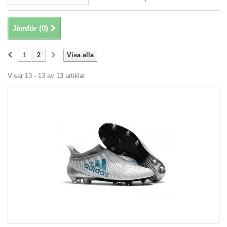
Jämför (
0
)
1
2
Visa alla
Visar 13 - 13 av 13 artiklar