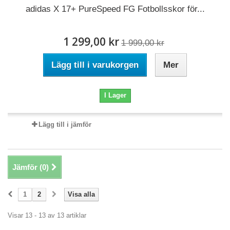
adidas X 17+ PureSpeed FG Fotbollsskor för...
1 299,00 kr
1 999,00 kr
Lägg till i varukorgen
Mer
I Lager
Lägg till i jämför
Jämför (
0
)
1
2
Visa alla
Visar 13 - 13 av 13 artiklar